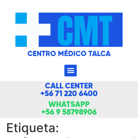
CENTRO MÉDICO TALCA
CALL CENTER
+56 71 220 6400
WHATSAPP
+56 9 58798906
Etiqueta: