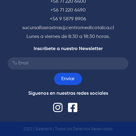
+56 71 220 6400
+56 71 220 6490
+56 9 5879 8906
sucursallasrastras@centromedicotalca.cl
Lunes a viernes de 8:30 a 18:30 horas.
Inscríbete a nuestro Newsletter
Enviar
Síguenos en nuestras redes sociales
2023 | SúbeteYA | Todos los Derechos Reservados