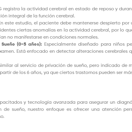
 registra la actividad cerebral en estado de reposo y durant
ión integral de la función cerebral.
n este estudio, el paciente debe mantenerse despierto por
entes ciertas anomalías en la actividad cerebral, por lo qu
rían no manifestarse en condiciones normales.
 Sueño (0-5 años):
Especialmente diseñado para niños peq
xamen. Está enfocado en detectar alteraciones cerebrales q
imilar al servicio de privación de sueño, pero indicado de 
rtir de los 6 años, ya que ciertos trastornos pueden ser más
acitados y tecnología avanzada para asegurar un diagnóst
n de sueño, nuestro enfoque es ofrecer una atención per
o.