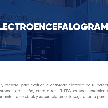
LECTROENCEFALOGRA
y esencial para evaluar la actividad eléctrica de tu cerebr
astornos del sueño, entre otros. El EEG es una herramient
ionamiento cerebral, y es completamente seguro tanto para 