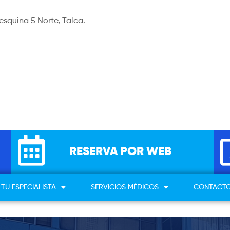
esquina 5 Norte, Talca.
RESERVA POR WEB
TU ESPECIALISTA
SERVICIOS MÉDICOS
CONTACT