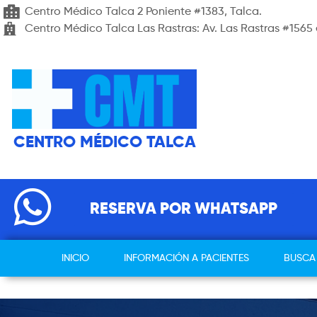
Centro Médico Talca 2 Poniente #1383, Talca.
Centro Médico Talca Las Rastras: Av. Las Rastras #1565 
CENTRO MÉDICO TALCA
RESERVA POR WHATSAPP
INICIO
INFORMACIÓN A PACIENTES
BUSCA 