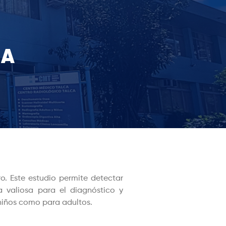
MA
o. Este estudio permite detectar
a valiosa para el diagnóstico y
niños como para adultos.