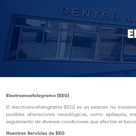
E
Electroencefalograma (EEG)
El electroencefalograma (EEG) es un examen no invasivo 
posibles alteraciones neurológicas, como epilepsia, tr
seguimiento de diversas condiciones que afectan el func
Nuestros Servicios de EEG