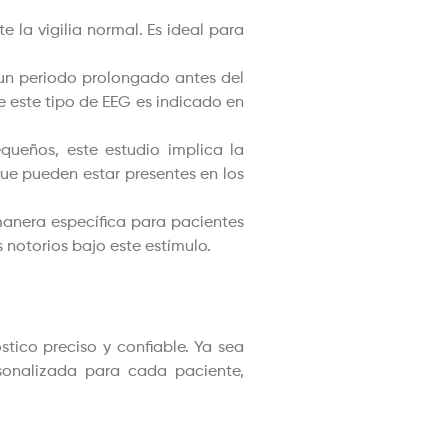
e la vigilia normal. Es ideal para
 un periodo prolongado antes del
e este tipo de EEG es indicado en
ueños, este estudio implica la
ue pueden estar presentes en los
manera específica para pacientes
 notorios bajo este estímulo.
ico preciso y confiable. Ya sea
sonalizada para cada paciente,