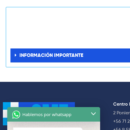
INFORMACIÓN IMPORTANTE
Centro 
2 Ponie
Hablemos por whatsapp
+56 71 