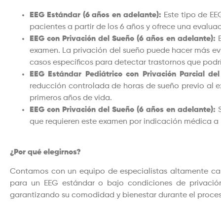
EEG Estándar (6 años en adelante):
Este tipo de EEG
pacientes a partir de los 6 años y ofrece una evaluac
EEG con Privación del Sueño (6 años en adelante):
E
examen. La privación del sueño puede hacer más evid
casos específicos para detectar trastornos que pod
EEG Estándar Pediátrico con Privación Parcial del
reducción controlada de horas de sueño previo al e
primeros años de vida.
EEG con Privación del Sueño (6 años en adelante):
S
que requieren este examen por indicación médica a pa
¿Por qué elegirnos?
Contamos con un equipo de especialistas altamente cap
para un EEG estándar o bajo condiciones de privació
garantizando su comodidad y bienestar durante el proces