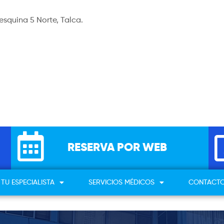
esquina 5 Norte, Talca.
RESERVA POR WEB
TU ESPECIALISTA
SERVICIOS MÉDICOS
CONTACT