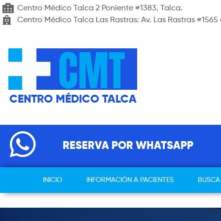
Centro Médico Talca 2 Poniente #1383, Talca.
Centro Médico Talca Las Rastras: Av. Las Rastras #1565 
CENTRO MÉDICO TALCA
RESERVA POR WHATSAPP
INICIO
INFORMACIÓN A PACIENTES
BUSCA 