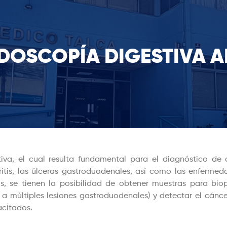
DOSCOPÍA DIGESTIVA A
tiva, el cual resulta fundamental para el diagnóstico de
tritis, las úlceras gastroduodenales, así como las enferme
, se tienen la posibilidad de obtener muestras para biops
a múltiples lesiones gastroduodenales) y detectar el cánce
acitados.