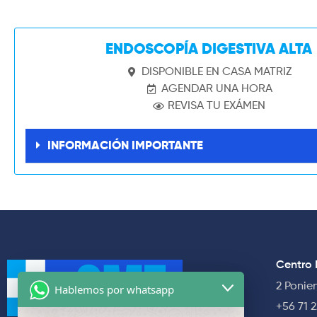
ENDOSCOPÍA DIGESTIVA ALTA
DISPONIBLE EN CASA MATRIZ
AGENDAR UNA HORA
REVISA TU EXÁMEN
INFORMACIÓN IMPORTANTE
Centro 
2 Ponie
Hablemos por whatsapp
+56 71 