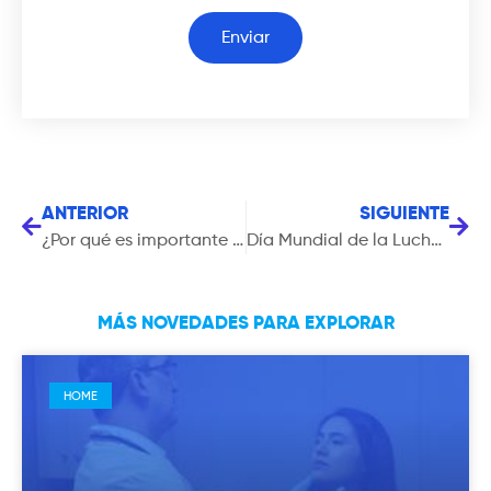
Enviar
ANTERIOR
SIGUIENTE
¿Por qué es importante realizarte un Electroencefalograma (EEG)?
Día Mundial de la Lucha contra la Depresión: Prioriza tu Salud Mental
MÁS NOVEDADES PARA EXPLORAR
HOME