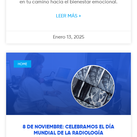
en tu camino hacia el bienestar emocional.
LEER MÁS »
Enero 13, 2025
HOME
8 DE NOVIEMBRE: CELEBRAMOS EL DÍA
MUNDIAL DE LA RADIOLOGÍA