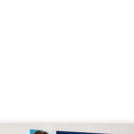
 DE NUESTRO
BORADORES
3