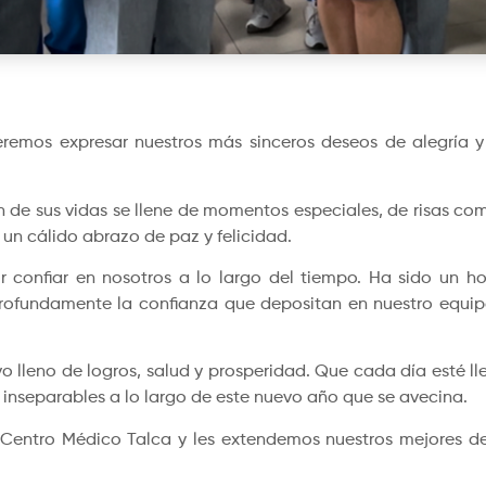
emos expresar nuestros más sinceros deseos de alegría y b
n de sus vidas se llene de momentos especiales, de risas c
 un cálido abrazo de paz y felicidad.
confiar en nosotros a lo largo del tiempo. Ha sido un ho
profundamente la confianza que depositan en nuestro equi
o lleno de logros, salud y prosperidad. Que cada día esté l
 inseparables a lo largo de este nuevo año que se avecina.
Centro Médico Talca y les extendemos nuestros mejores des