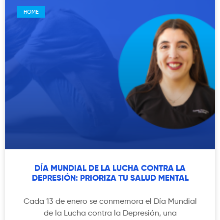
HOME
DÍA MUNDIAL DE LA LUCHA CONTRA LA
DEPRESIÓN: PRIORIZA TU SALUD MENTAL
Cada 13 de enero se conmemora el Día Mundial
de la Lucha contra la Depresión, una