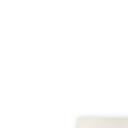
SALUDO DE NAVIDAD
EQUIPO DE COLA
DICIEMBRE 27, 202