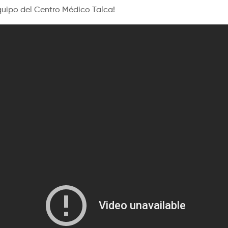
equipo del Centro Médico Talca!