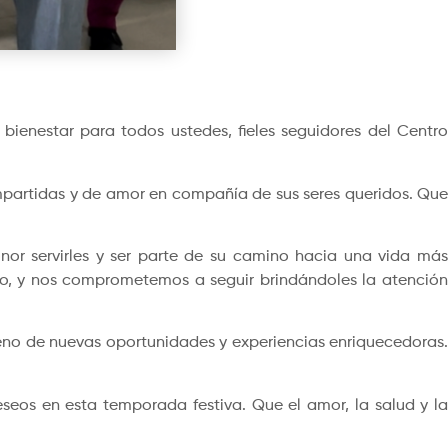
ienestar para todos ustedes, fieles seguidores del Centro
ompartidas y de amor en compañía de sus seres queridos. Que
nor servirles y ser parte de su camino hacia una vida más
po, y nos comprometemos a seguir brindándoles la atención
leno de nuevas oportunidades y experiencias enriquecedoras.
eos en esta temporada festiva. Que el amor, la salud y la