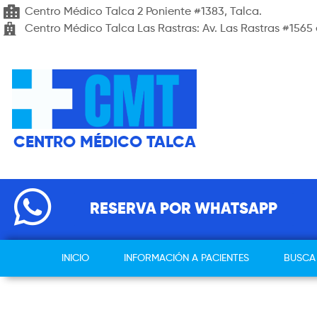
Centro Médico Talca 2 Poniente #1383, Talca.
Centro Médico Talca Las Rastras: Av. Las Rastras #1565 
CENTRO MÉDICO TALCA
RESERVA POR WHATSAPP
INICIO
INFORMACIÓN A PACIENTES
BUSCA 