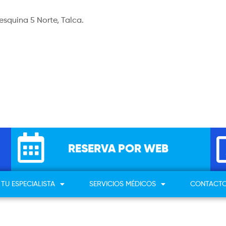
esquina 5 Norte, Talca.
RESERVA POR WEB
TU ESPECIALISTA
SERVICIOS MÉDICOS
CONTACT