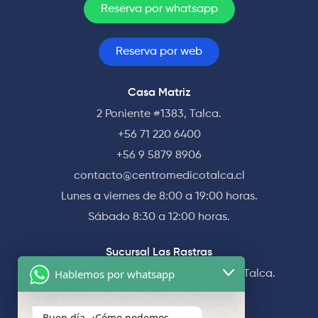
Reserva por whatsapp
Reserva por web
Casa Matriz
2 Poniente #1383, Talca.
+56 71 220 6400
+56 9 5879 8906
contacto@centromedicotalca.cl
Lunes a viernes de 8:00 a 19:00 horas.
Sábado 8:30 a 12:00 horas.
Sucursal Las Rastras
Hablemos por whatsapp
Av. Las Rastras #1565 esquina 5 Norte, Talca.
+56 71 220 6400
+56 71 220 6490
Buen día, ¿Cómo podemos