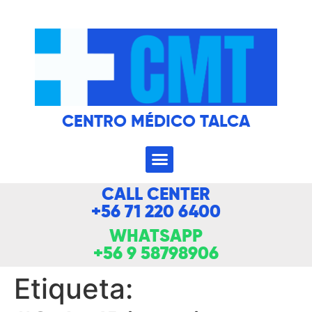
CENTRO MÉDICO TALCA
CALL CENTER
+56 71 220 6400
WHATSAPP
+56 9 58798906
Etiqueta: