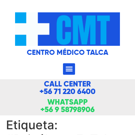
CENTRO MÉDICO TALCA
CALL CENTER
+56 71 220 6400
WHATSAPP
+56 9 58798906
Etiqueta: