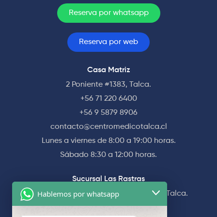
Reserva por whatsapp
Reserva por web
Casa Matriz
2 Poniente #1383, Talca.
+56 71 220 6400
+56 9 5879 8906
contacto@centromedicotalca.cl
Lunes a viernes de 8:00 a 19:00 horas.
Sábado 8:30 a 12:00 horas.
Sucursal Las Rastras
Hablemos por whatsapp
Av. Las Rastras #1565 esquina 5 Norte, Talca.
+56 71 220 6400