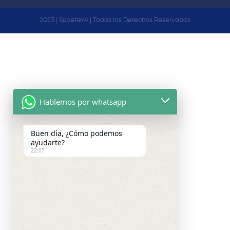
2023 | SúbeteYA | Todos los Derechos Reservados
Hablemos por whatsapp
Buen día, ¿Cómo podemos
ayudarte?
22:07