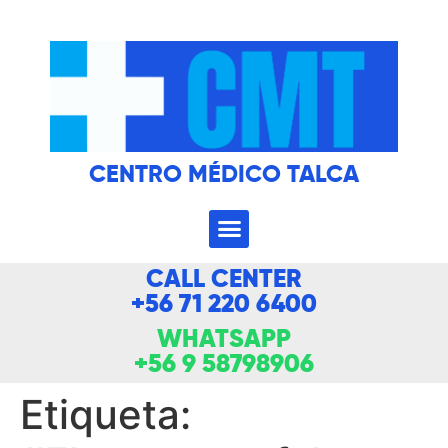
CENTRO MÉDICO TALCA
CALL CENTER
+56 71 220 6400
WHATSAPP
+56 9 58798906
Etiqueta: