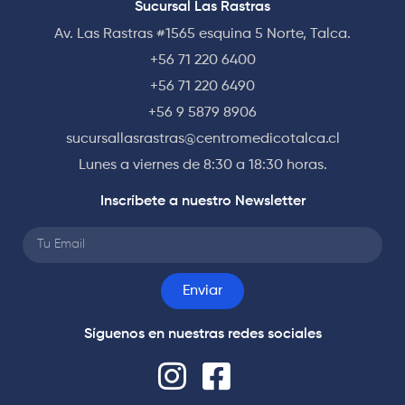
Sucursal Las Rastras
Av. Las Rastras #1565 esquina 5 Norte, Talca.
+56 71 220 6400
+56 71 220 6490
+56 9 5879 8906
sucursallasrastras@centromedicotalca.cl
Lunes a viernes de 8:30 a 18:30 horas.
Inscríbete a nuestro Newsletter
Enviar
Síguenos en nuestras redes sociales