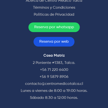
Acerca de Centro Médico Talca
Términos y Condiciones
Políticas de Privacidad
Reserva por whatsapp
Reserva por web
Casa Matriz
2 Poniente #1383, Talca.
+56 71 220 6400
+56 9 5879 8906
contacto@centromedicotalca.cl
Lunes a viernes de 8:00 a 19:00 horas.
Sábado 8:30 a 12:00 horas.