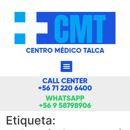
CENTRO MÉDICO TALCA
CALL CENTER
+56 71 220 6400
WHATSAPP
+56 9 58798906
Etiqueta: