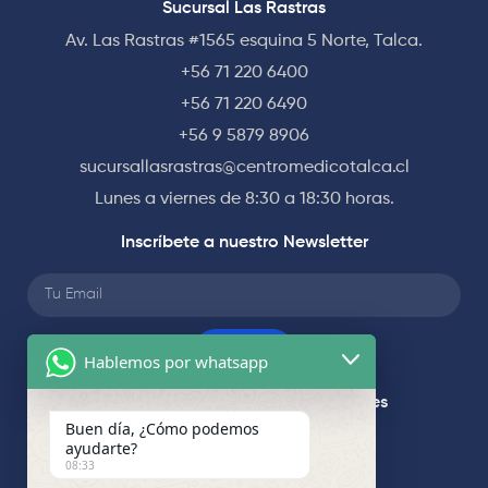
Sucursal Las Rastras
Av. Las Rastras #1565 esquina 5 Norte, Talca.
+56 71 220 6400
+56 71 220 6490
+56 9 5879 8906
sucursallasrastras@centromedicotalca.cl
Lunes a viernes de 8:30 a 18:30 horas.
Inscríbete a nuestro Newsletter
Enviar
Hablemos por whatsapp
Síguenos en nuestras redes sociales
Buen día, ¿Cómo podemos
ayudarte?
08:33