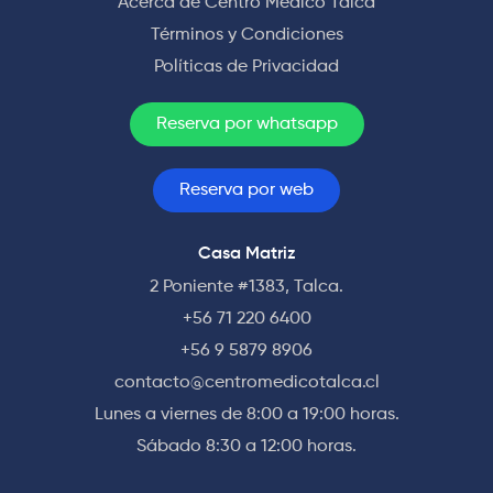
Acerca de Centro Médico Talca
Términos y Condiciones
Políticas de Privacidad
Reserva por whatsapp
Reserva por web
Casa Matriz
2 Poniente #1383, Talca.
+56 71 220 6400
+56 9 5879 8906
contacto@centromedicotalca.cl
Lunes a viernes de 8:00 a 19:00 horas.
Sábado 8:30 a 12:00 horas.