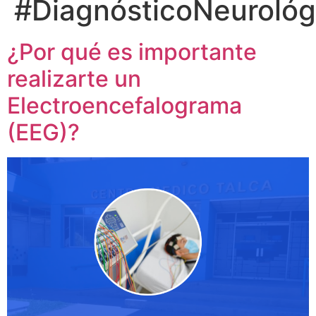
#DiagnósticoNeurológ
¿Por qué es importante
realizarte un
Electroencefalograma
(EEG)?