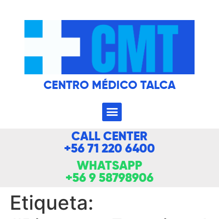
CENTRO MÉDICO TALCA
CALL CENTER
+56 71 220 6400
WHATSAPP
+56 9 58798906
Etiqueta: