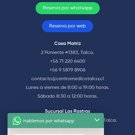
Reserva por whatsapp
Reserva por web
Casa Matriz
2 Poniente #1383, Talca.
+56 71 220 6400
+56 9 5879 8906
contacto@centromedicotalca.cl
Lunes a viernes de 8:00 a 19:00 horas.
Sábado 8:30 a 12:00 horas.
Sucursal Las Rastras
Hablemos por whatsapp
Av. Las Rastras #1565 esquina 5 Norte, Talca.
+56 71 220 6400